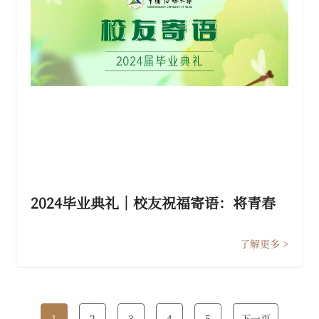
2024毕业典礼｜校友祝福寄语：将青春
记忆珍藏，勇敢拥抱未来
了解更多 >
1
2
3
4
5
下一页