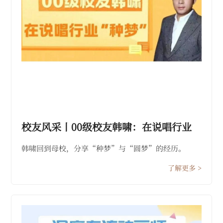
校友风采丨00级校友韩啸：在说唱行业
“种梦”
韩啸回到母校，分享“种梦”与“圆梦”的经历。
了解更多 >