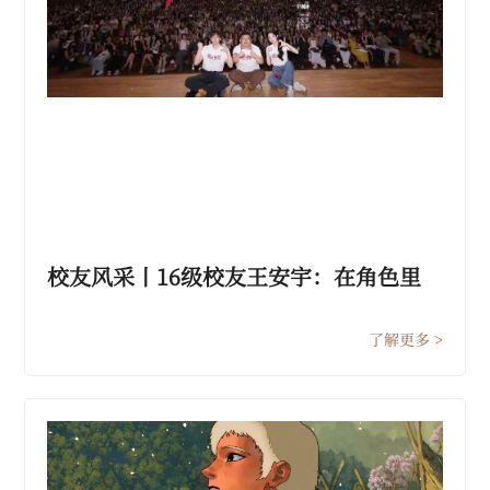
校友风采丨16级校友王安宇：在角色里
寻找光的形状
了解更多 >