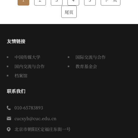
尾页
友情链接
中国传媒大学
国际交流与合作
国内交流与合作
教育基金会
档案馆
联系我们
010-65783893
cucxyb@cuc.edu.cn
北京市朝阳区定福庄东街一号