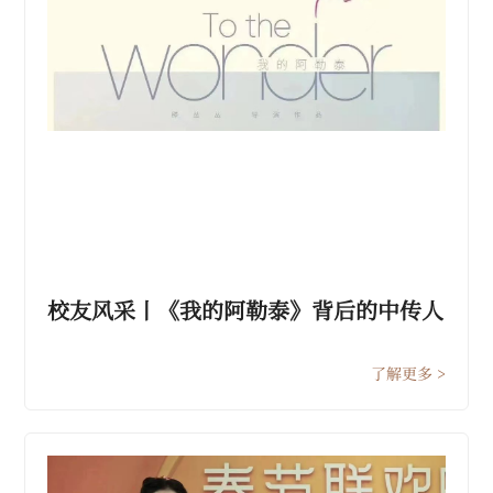
校友风采丨《我的阿勒泰》背后的中传人
——深度专访校友张硕
了解更多 >