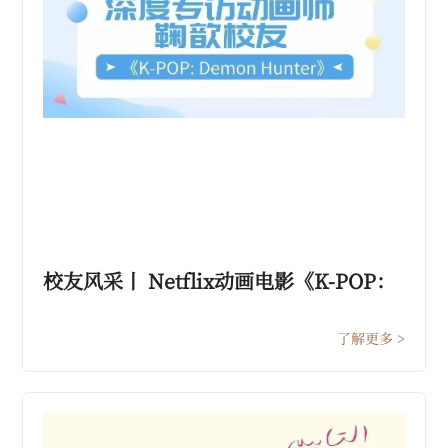
校友风采丨 Netflix动画电影《K-POP：
猎魔女团》背后的中传人——深度专访校
友鞠歆
了解更多 >