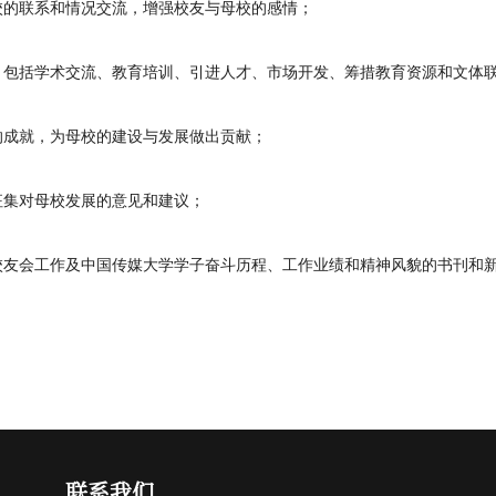
校的联系和情况交流，增强校友与母校的感情；
，包括学术交流、教育培训、引进人才、市场开发、筹措教育资源和文体
的成就，为母校的建设与发展做出贡献；
征集对母校发展的意见和建议；
校友会工作及中国传媒大学学子奋斗历程、工作业绩和精神风貌的书刊和
联系我们