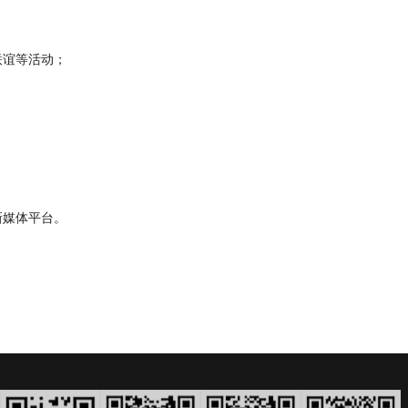
联谊等活动；
新媒体平台。