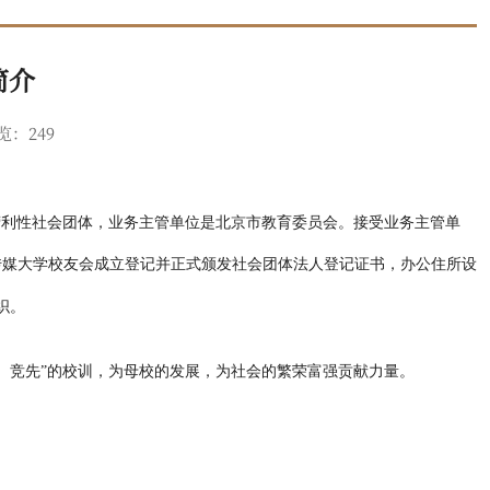
简介
览：
249
营利性社会团体
，业务主管单位是北京市教育委员会。接受业务主管单
传媒大学校友会成立登记并正式颁发社会团体法人登记证书
，
办公住所设
织。
、竞先”的校训，为母校的发展，为社会的繁荣富强贡献力量。