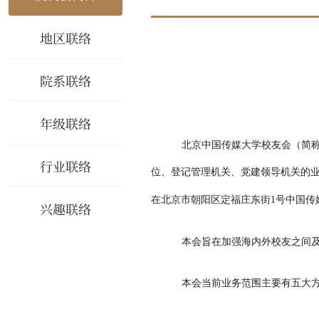
地区联络
院系联络
年级联络
北京中国传媒大学校友会（简
行业联络
位、登记管理机关、党建领导机关的
在
北京市朝阳区定福庄东街
1号中国传
兴趣联络
本会
旨在加强海内外校友之间
本会当前
业务范围
主要有五大