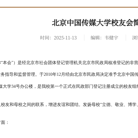
北京中国传媒大学校友会
时间：2025-11-13
编辑：韦健宇
浏
称
“本会”）
是经北京市社会团体登记管理机关
北京市民政局
核准登记的非
业务指导和监督管理。
于
2010年12月
经由
北京市民政局决定准予北京中国
媒大学34号办公楼
，
是我校第一个正式在民政部门登记注册成立的校友组
及校友和母校之间的联系，增进友谊和团结。发扬母校
“立德、敬业、博学
方面：