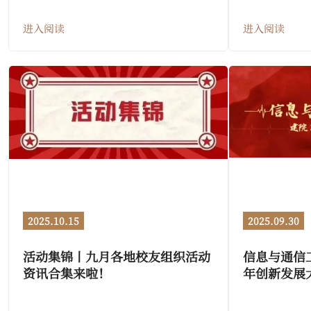
进入阅读
进入阅读
2025.10.15
2025.09.30
活动集锦丨九月各地校友组织活动
信息与通信
资讯合集来啦！
年创新发展