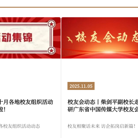
2025.11.05
十月各地校友组织活动
校友会动态丨柴剑平副校长
啦！
研广东省中国传媒大学校友
友企业
月，各校友组织活动动态
校友相聚话未来 访企拓岗启新篇！