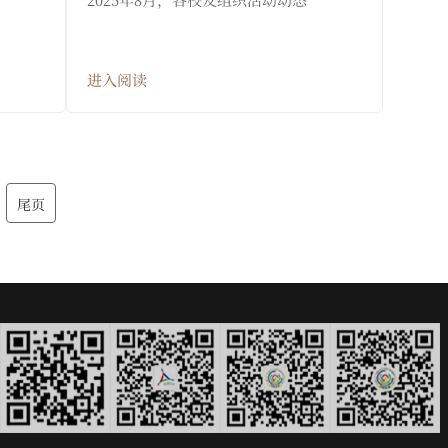
进入阅读
尾页