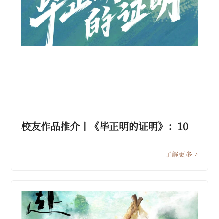
校友作品推介丨《毕正明的证明》：10
月1日国庆上车 ！
了解更多 >