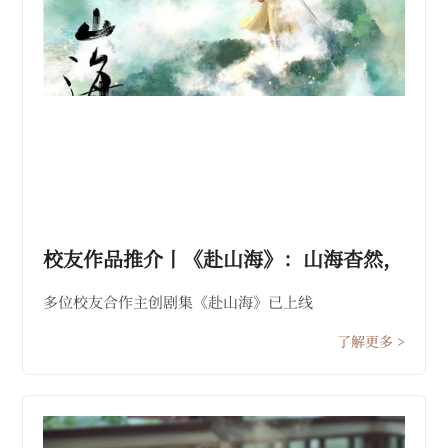
校友作品推介丨《赴山海》：山海杳然，
与君共赴！
多位校友合作主创剧集《赴山海》已上线
了解更多 >