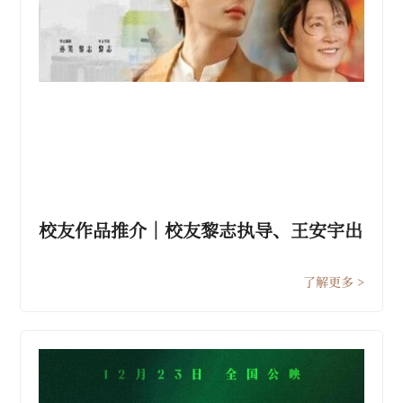
校友作品推介｜校友黎志执导、王安宇出
演总台精品短剧集《奇迹》
了解更多 >