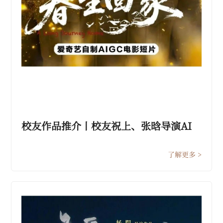
校友作品推介丨校友祝上、张晗导演AI
电影作品《春生回家》爱奇艺播出
了解更多 >