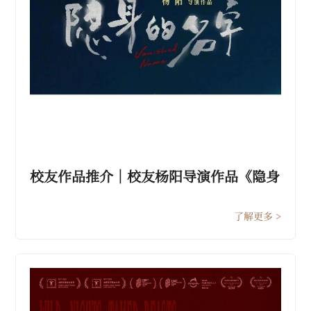
校友作品推介｜校友杨阳导演作品《隐身
的名字》 复合叙事开创女性题材创作新
范式
了解更多 >