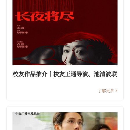
校友作品推介丨校友王通导演、池清波联
合制片电影《长夜将尽》定档3.21公映
了解更多 >