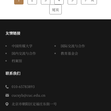
尾页
友情链接
中国传媒大学
国际交流与合作
国内交流与合作
教育基金会
档案馆
联系我们
010-65783893
cucxyb@cuc.edu.cn
北京市朝阳区定福庄东街一号