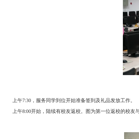
上午7:
30
，服务同学到位开始准备签到及礼品发放工作。
上午8:
00
开始，陆续有校友返校。图为第一位返校的校友