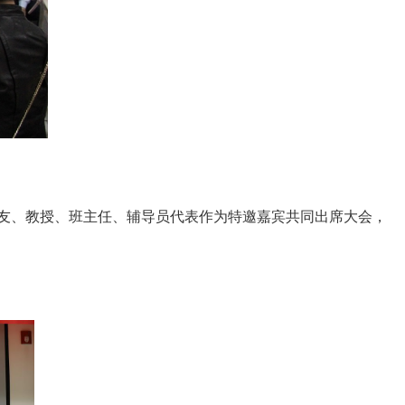
友
、
教授、班主任、辅导员代表
作为特邀嘉宾
共同出席大会，