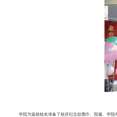
学院为返校校友准备了校庆
纪念款
围巾、院服、学院