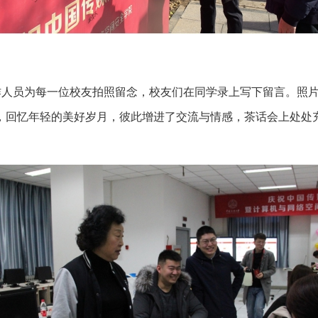
作人员为每一位校友拍照留念，校友们在同学录上写下留言。照
，回忆年轻的美好岁月，彼此增进了交流与情感，茶话会上处处充