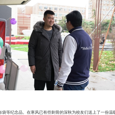
布袋
等纪念品。在寒风已有些刺骨的深秋为校友们送上了一份温