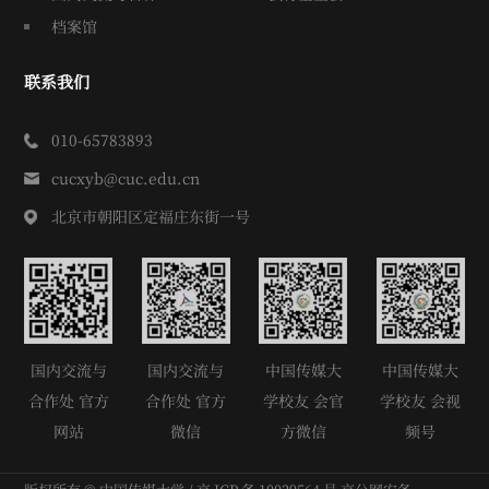
档案馆
联系我们
010-65783893
cucxyb@cuc.edu.cn
北京市朝阳区定福庄东街一号
国内交流与
国内交流与
中国传媒大
中国传媒大
合作处 官方
合作处 官方
学校友 会官
学校友 会视
网站
微信
方微信
频号