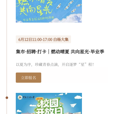
6月12日11:00-17:00 白杨大集
集市·招聘·打卡｜燃动晴夏 共向星光·毕业季
主题活动即将开启
以夏为序，珍藏青春点滴，开启逐梦“星”程！
立即报名